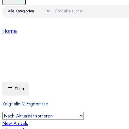
Home
/
Apple
Apple
Filter
Zeigt alle
2
Ergebnisse
New Arrivals