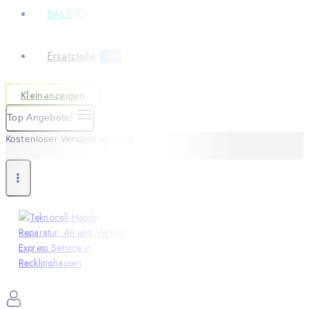
SALE
Ersatzteile
NEU
Kleinanzeigen
Top Angebote!
Kostenloser Versand ab 150€