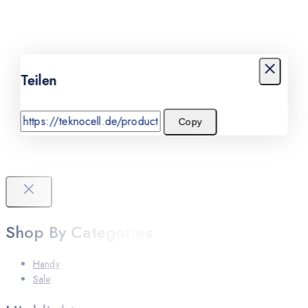
Teilen
Copy
Shop By Categories
Handy
Sale