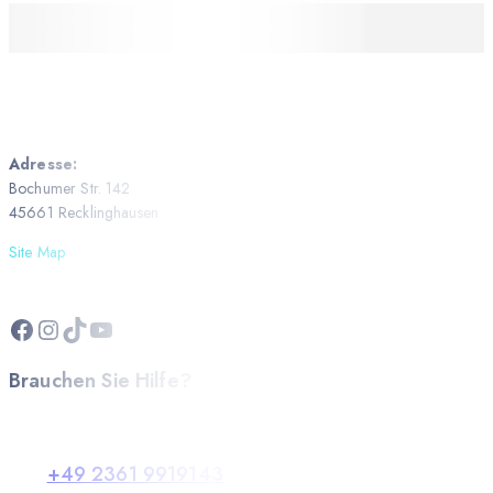
Adresse:
Bochumer Str. 142
45661 Recklinghausen
Site Map
Brauchen Sie Hilfe?
+49 2361 9919143