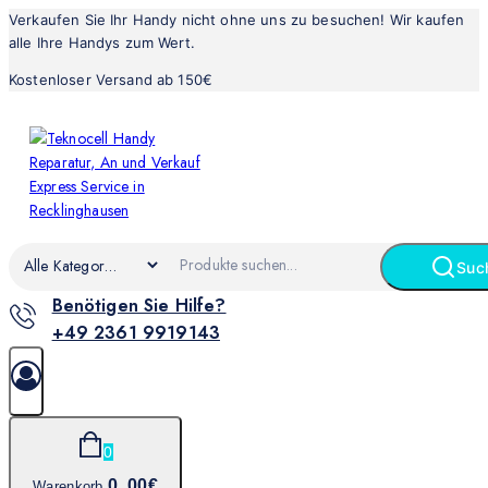
Verkaufen Sie Ihr Handy nicht ohne uns zu besuchen! Wir kaufen
alle Ihre Handys zum Wert.
Kostenloser Versand ab 150€
Suc
Benötigen Sie Hilfe?
+49 2361 9919143
0
0
.00€
Warenkorb