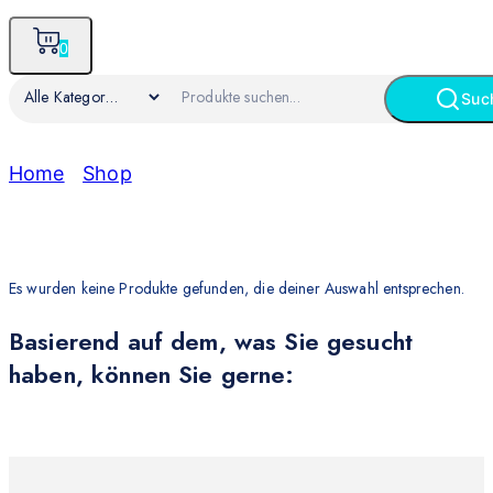
0
Suc
Home
/
Shop
/
Laptop
Laptop
Es wurden keine Produkte gefunden, die deiner Auswahl entsprechen.
Basierend auf dem, was Sie gesucht
haben, können Sie gerne: