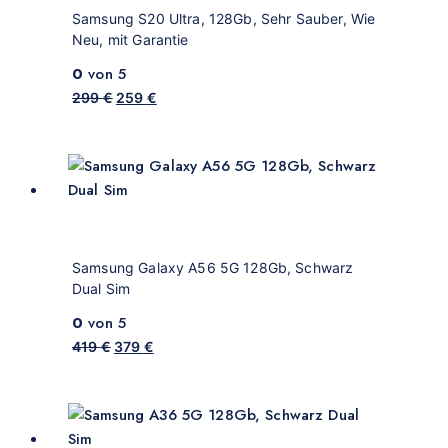
Samsung S20 Ultra, 128Gb, Sehr Sauber, Wie
Neu, mit Garantie
0
von 5
299
€
259
€
Samsung Galaxy A56 5G 128Gb, Schwarz
Dual Sim
0
von 5
419
€
379
€