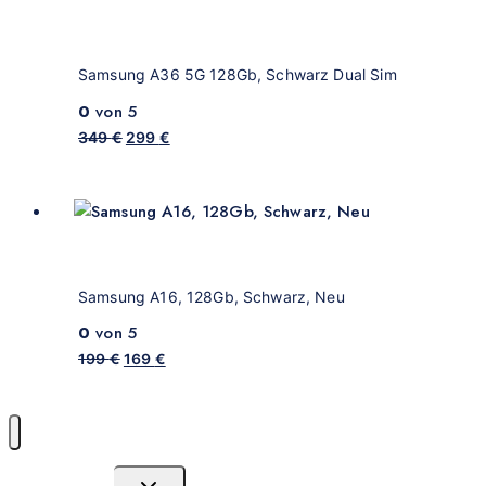
Samsung A36 5G 128Gb, Schwarz Dual Sim
0
von 5
349
€
299
€
Samsung A16, 128Gb, Schwarz, Neu
0
von 5
199
€
169
€