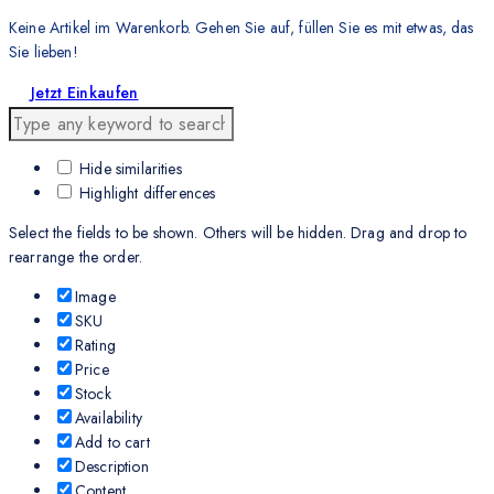
Keine Artikel im Warenkorb. Gehen Sie auf, füllen Sie es mit etwas, das
Sie lieben!
Jetzt Einkaufen
Hide similarities
Highlight differences
Select the fields to be shown. Others will be hidden. Drag and drop to
rearrange the order.
Image
SKU
Rating
Price
Stock
Availability
Add to cart
Description
Content