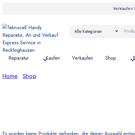
Verkaufen 
Reparatur
Kaufen
Verkaufen
Shop
Home
/
Shop
/
Konsolen
Konsolen
Es wurden keine Produkte gefunden, die deiner Auswahl entsp