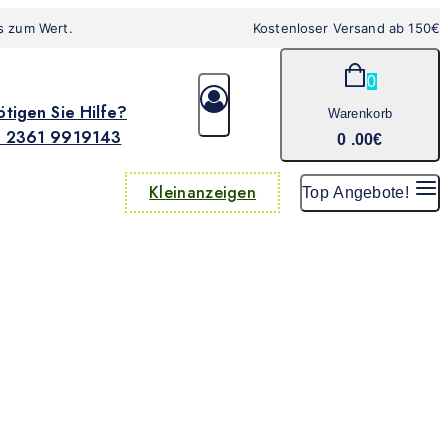
s zum Wert.
Kostenloser Versand ab 150€
0
tigen Sie Hilfe?
Warenkorb
 2361 9919143
0
.00€
Kleinanzeigen
Top Angebote!