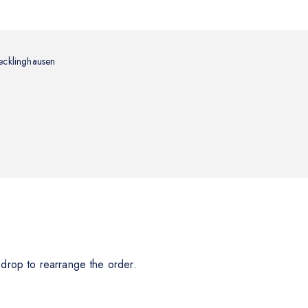
ecklinghausen
 drop to rearrange the order.