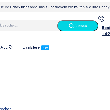
Sie Ihr Handy nicht ohne uns zu besuchen! Wir kaufen alle Ihre Handy
Suchen
Benö
+49
SALE
Ersatzteile
NEU
rechen.