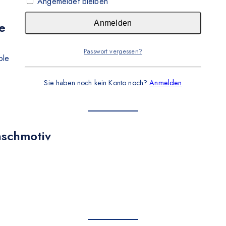
Angemeldet bleiben
e
Anmelden
Passwort vergessen?
blet
Sie haben noch kein Konto noch?
Anmelden
nschmotiv