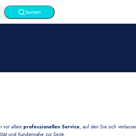
Suchen
n vor allem
professionellen Service
, auf den Sie sich verlass
lität und Kundennähe zur Seite.