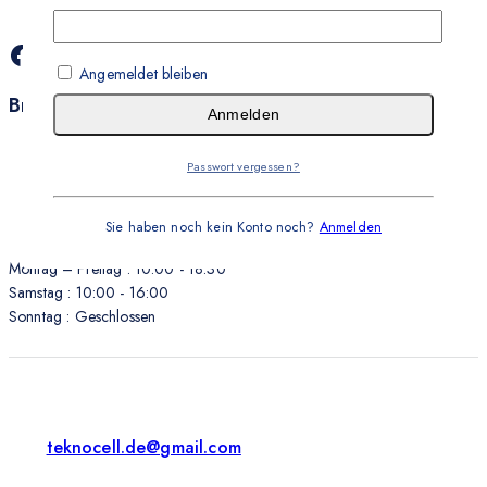
Angemeldet bleiben
Brauchen Sie Hilfe?
Anmelden
Passwort vergessen?
+49 2361 9919143
Sie haben noch kein Konto noch?
Anmelden
Montag – Freitag : 10:00 - 18:30
Samstag : 10:00 - 16:00
Sonntag : Geschlossen
teknocell.de@gmail.com