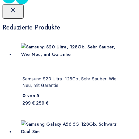
Reduzierte Produkte
Samsung S20 Ultra, 128Gb, Sehr Sauber, Wie
Neu, mit Garantie
0
von 5
299
€
259
€