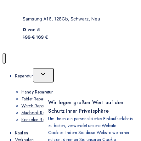
Samsung A16, 128Gb, Schwarz, Neu
0
von 5
199
€
169
€
Reparatur
Handy Reparatur
Tablet Reparatur
Wir legen großen Wert auf den
Watch Reparatur
Schutz Ihrer Privatsphäre
Macbook Reparatur
Um Ihnen ein personalisiertes Einkaufserlebnis
Konsolen Reparatur
zu bieten, verwendet unsere Website
Cookies. Indem Sie diese Website weiterhin
Kaufen
nutzen, stimmen Sie unseren Cookie-
Verkaufen