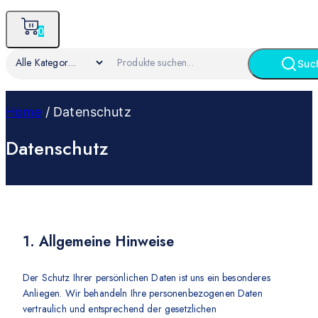
0
Suc
Home
/
Datenschutz
Datenschutz
1. Allgemeine Hinweise
Der Schutz Ihrer persönlichen Daten ist uns ein besonderes
Anliegen. Wir behandeln Ihre personenbezogenen Daten
vertraulich und entsprechend der gesetzlichen