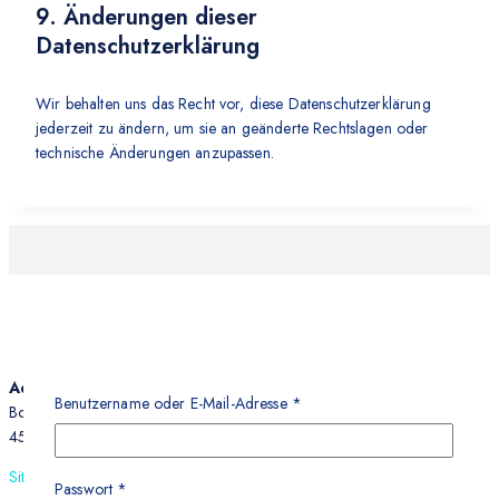
9. Änderungen dieser
Datenschutzerklärung
Wir behalten uns das Recht vor, diese Datenschutzerklärung
jederzeit zu ändern, um sie an geänderte Rechtslagen oder
technische Änderungen anzupassen.
Adresse:
Benutzername oder E-Mail-Adresse
*
Bochumer Str. 142
45661 Recklinghausen
Site Map
Passwort
*