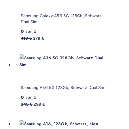
Samsung Galaxy A56 5G 128Gb, Schwarz
Dual Sim
0
von 5
419
€
379
€
Samsung A36 5G 128Gb, Schwarz Dual Sim
0
von 5
349
€
299
€