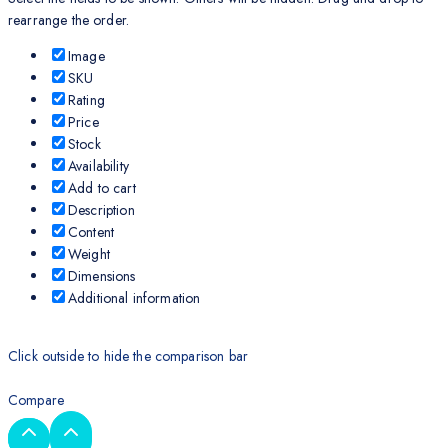
rearrange the order.
Image
SKU
Rating
Price
Stock
Availability
Add to cart
Description
Content
Weight
Dimensions
Additional information
Click outside to hide the comparison bar
Compare