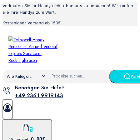
Verkaufen Sie Ihr Handy nicht ohne uns zu besuchen! Wir kaufen
alle Ihre Handys zum Wert.
Kostenloser Versand ab 150€
Suc
Benötigen Sie Hilfe?
+49 2361 9919143
0
0
.00€
Warenkorb