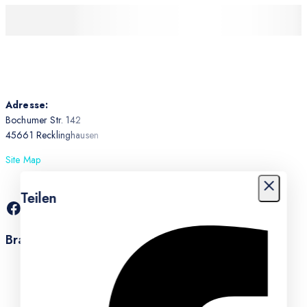
Adresse:
Bochumer Str. 142
45661 Recklinghausen
Site Map
Teilen
Brauchen Sie Hilfe?
+49 2361 9919143