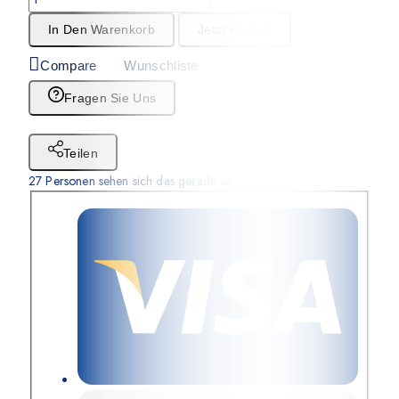
In Den Warenkorb
Jetzt Kaufen
Compare
Wunschliste
Fragen Sie Uns
Teilen
27
Personen sehen sich das gerade an