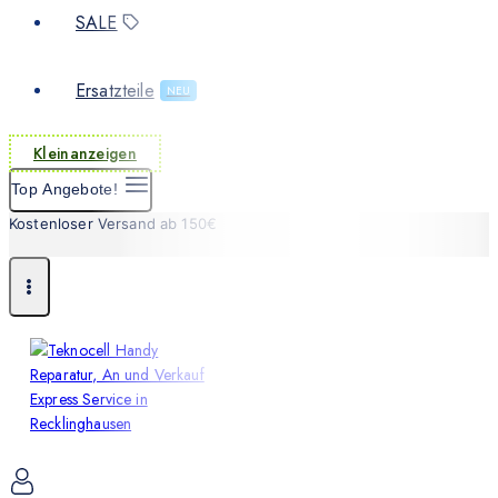
SALE
Ersatzteile
NEU
Kleinanzeigen
Top Angebote!
Kostenloser Versand ab 150€