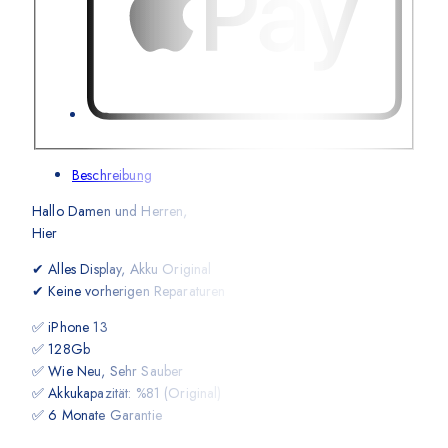
Beschreibung
Hallo Damen und Herren,
Hier
✔ Alles Display, Akku Original
✔ Keine vorherigen Reparaturen
✅ iPhone 13
✅ 128Gb
✅ Wie Neu, Sehr Sauber
✅ Akkukapazität: %81 (Original)
✅ 6 Monate Garantie