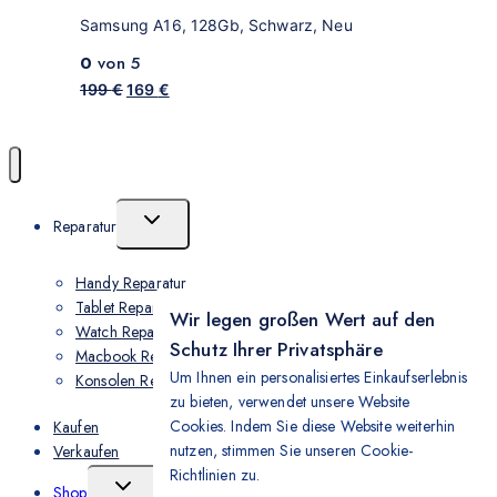
Samsung A16, 128Gb, Schwarz, Neu
0
von 5
199
€
169
€
Reparatur
Handy Reparatur
Tablet Reparatur
Wir legen großen Wert auf den
Watch Reparatur
Schutz Ihrer Privatsphäre
Macbook Reparatur
Um Ihnen ein personalisiertes Einkaufserlebnis
Konsolen Reparatur
zu bieten, verwendet unsere Website
Cookies. Indem Sie diese Website weiterhin
Kaufen
nutzen, stimmen Sie unseren Cookie-
Verkaufen
Richtlinien zu.
Shop