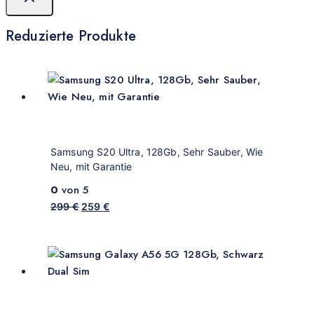
Reduzierte Produkte
Samsung S20 Ultra, 128Gb, Sehr Sauber, Wie
Neu, mit Garantie
0
von 5
299
€
259
€