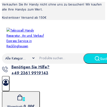
Verkaufen Sie Ihr Handy nicht ohne uns zu besuchen! Wir kaufen
alle Ihre Handys zum Wert.
Kostenloser Versand ab 150€
Suc
Benötigen Sie Hilfe?
+49 2361 9919143
0
0
.00€
Warenkorb