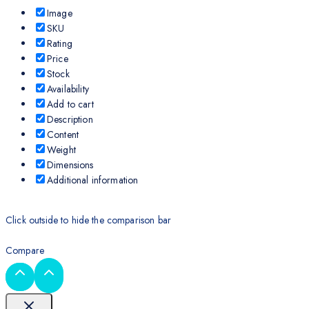
Image
SKU
Rating
Price
Stock
Availability
Add to cart
Description
Content
Weight
Dimensions
Additional information
Click outside to hide the comparison bar
Compare