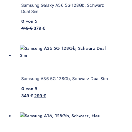
Samsung Galaxy A56 5G 128Gb, Schwarz
Dual Sim
0
von 5
419
€
379
€
Samsung A36 5G 128Gb, Schwarz Dual Sim
0
von 5
349
€
299
€