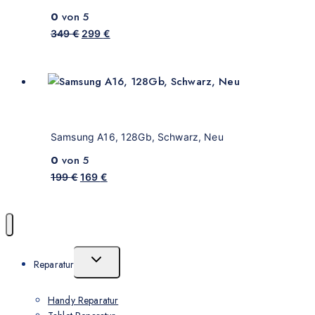
0
von 5
349
€
299
€
Samsung A16, 128Gb, Schwarz, Neu
0
von 5
199
€
169
€
Reparatur
Handy Reparatur