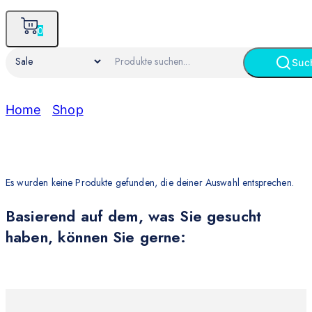
0
Suc
Home
/
Shop
/
Sale
Sale
Es wurden keine Produkte gefunden, die deiner Auswahl entsprechen.
Basierend auf dem, was Sie gesucht
haben, können Sie gerne: