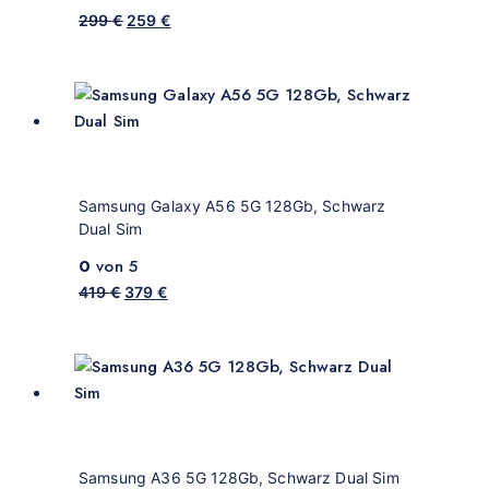
299
€
259
€
Samsung Galaxy A56 5G 128Gb, Schwarz
Dual Sim
0
von 5
419
€
379
€
Samsung A36 5G 128Gb, Schwarz Dual Sim