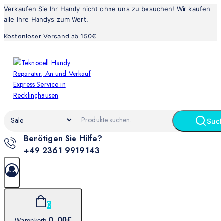
Verkaufen Sie Ihr Handy nicht ohne uns zu besuchen! Wir kaufen
alle Ihre Handys zum Wert.
Kostenloser Versand ab 150€
Suc
Benötigen Sie Hilfe?
+49 2361 9919143
0
0
.00€
Warenkorb