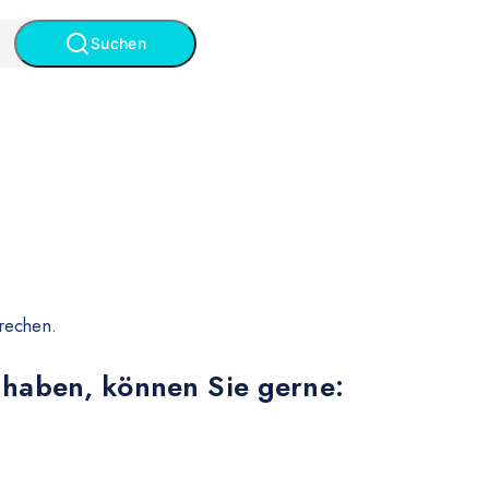
Suchen
rechen.
 haben, können Sie gerne: