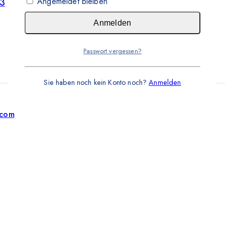
Angemeldet bleiben
3
Anmelden
Passwort vergessen?
Sie haben noch kein Konto noch?
Anmelden
.com