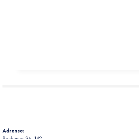
Adresse:
Bochumer Str. 142