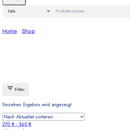
Home
/
Shop
/
Sale
Sale
Filter
Einzelnes Ergebnis wird angezeigt
270
€
-
360
€