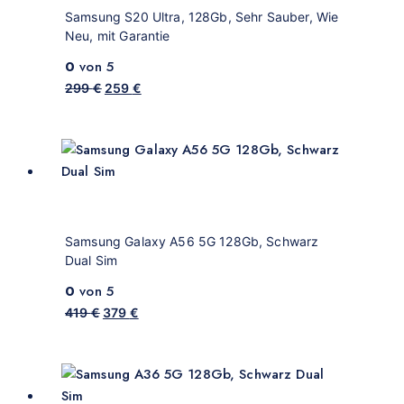
Samsung S20 Ultra, 128Gb, Sehr Sauber, Wie
Neu, mit Garantie
0
von 5
299
€
259
€
Samsung Galaxy A56 5G 128Gb, Schwarz
Dual Sim
0
von 5
419
€
379
€