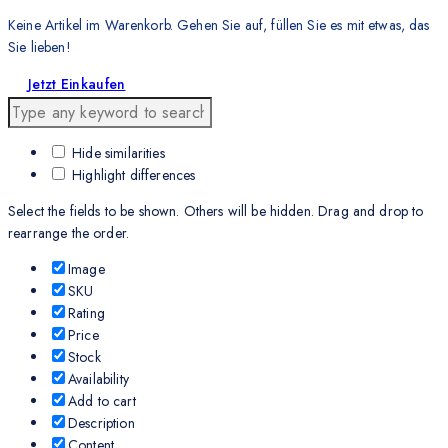
Keine Artikel im Warenkorb. Gehen Sie auf, füllen Sie es mit etwas, das
Sie lieben!
Jetzt Einkaufen
Hide similarities
Highlight differences
Select the fields to be shown. Others will be hidden. Drag and drop to
rearrange the order.
Image
SKU
Rating
Price
Stock
Availability
Add to cart
Description
Content