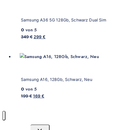
Samsung A36 5G 128Gb, Schwarz Dual Sim
0
von 5
349
€
299
€
Samsung A16, 128Gb, Schwarz, Neu
0
von 5
199
€
169
€