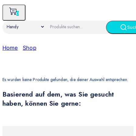
0
Suc
Home
/
Shop
/
Handy
Handy
Es wurden keine Produkte gefunden, die deiner Auswahl entsprechen.
Basierend auf dem, was Sie gesucht
haben, können Sie gerne: