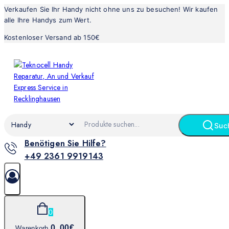
Verkaufen Sie Ihr Handy nicht ohne uns zu besuchen! Wir kaufen
alle Ihre Handys zum Wert.
Kostenloser Versand ab 150€
Suc
Benötigen Sie Hilfe?
+49 2361 9919143
0
0
.00€
Warenkorb