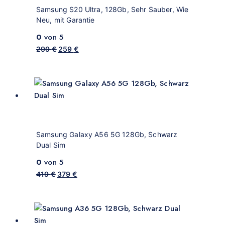
Samsung S20 Ultra, 128Gb, Sehr Sauber, Wie
Neu, mit Garantie
0
von 5
299
€
259
€
Samsung Galaxy A56 5G 128Gb, Schwarz
Dual Sim
0
von 5
419
€
379
€