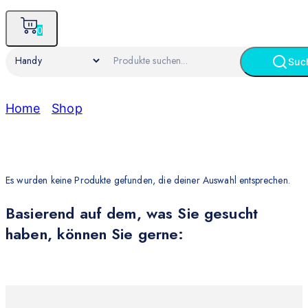
0
Suc
Home
/
Shop
/
Handy
Handy
Es wurden keine Produkte gefunden, die deiner Auswahl entsprechen.
Basierend auf dem, was Sie gesucht
haben, können Sie gerne: