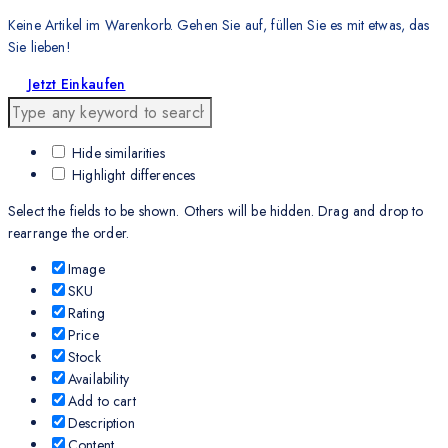
Keine Artikel im Warenkorb. Gehen Sie auf, füllen Sie es mit etwas, das
Sie lieben!
Jetzt Einkaufen
Hide similarities
Highlight differences
Select the fields to be shown. Others will be hidden. Drag and drop to
rearrange the order.
Image
SKU
Rating
Price
Stock
Availability
Add to cart
Description
Content