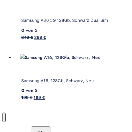
Samsung A36 5G 128Gb, Schwarz Dual Sim
0
von 5
349
€
299
€
Samsung A16, 128Gb, Schwarz, Neu
0
von 5
199
€
169
€