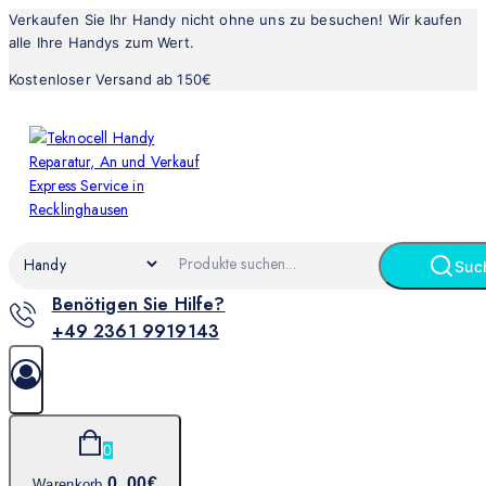
Verkaufen Sie Ihr Handy nicht ohne uns zu besuchen! Wir kaufen
alle Ihre Handys zum Wert.
Kostenloser Versand ab 150€
Suc
Benötigen Sie Hilfe?
+49 2361 9919143
0
0
.00€
Warenkorb