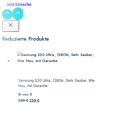
Jetzt Einkaufen
Reduzierte Produkte
Samsung S20 Ultra, 128Gb, Sehr Sauber, Wie
Neu, mit Garantie
0
von 5
299
€
259
€