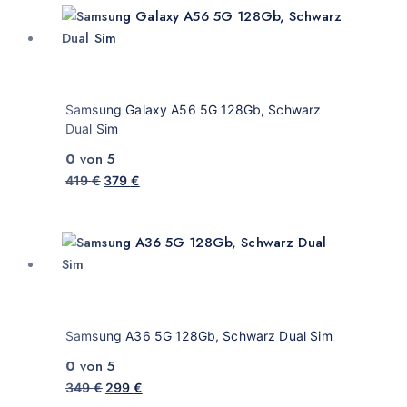
Samsung Galaxy A56 5G 128Gb, Schwarz
Dual Sim
0
von 5
419
€
379
€
Samsung A36 5G 128Gb, Schwarz Dual Sim
0
von 5
349
€
299
€