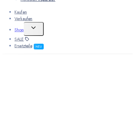
Kaufen
Verkaufen
Shop
SALE
Ersatzteile
NEU