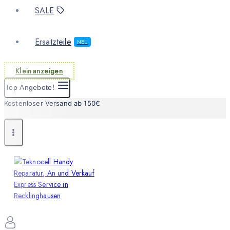
SALE
Ersatzteile
NEU
Kleinanzeigen
Top Angebote!
Kostenloser Versand ab 150€