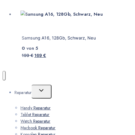
Samsung A16, 128Gb, Schwarz, Neu
0
von 5
199
€
169
€
Reparatur
Handy Reparatur
Tablet Reparatur
Watch Reparatur
Macbook Reparatur
Konsolen Reparatur