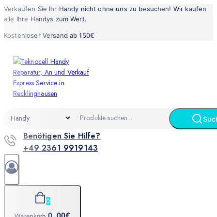
Verkaufen Sie Ihr Handy nicht ohne uns zu besuchen! Wir kaufen
alle Ihre Handys zum Wert.
Kostenloser Versand ab 150€
Suc
Benötigen Sie Hilfe?
+49 2361 9919143
0
0
.00€
Warenkorb