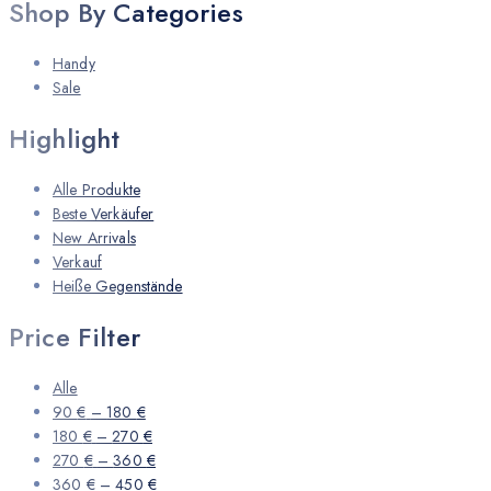
Shop By Categories
Handy
Sale
Highlight
Alle Produkte
Beste Verkäufer
New Arrivals
Verkauf
Heiße Gegenstände
Price Filter
Alle
90
€
–
180
€
180
€
–
270
€
270
€
–
360
€
360
€
–
450
€