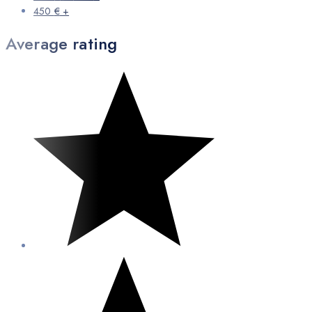
450
€
+
Average rating