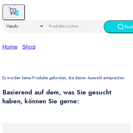
0
Suc
Home
/
Shop
/
Handy
Handy
Es wurden keine Produkte gefunden, die deiner Auswahl entsprechen.
Basierend auf dem, was Sie gesucht
haben, können Sie gerne: