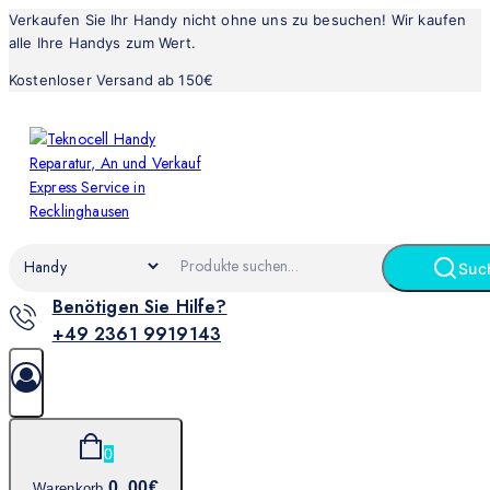
Verkaufen Sie Ihr Handy nicht ohne uns zu besuchen! Wir kaufen
alle Ihre Handys zum Wert.
Kostenloser Versand ab 150€
Suc
Benötigen Sie Hilfe?
+49 2361 9919143
0
0
.00€
Warenkorb