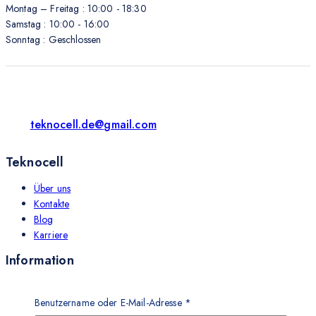
Montag – Freitag : 10:00 - 18:30
Samstag : 10:00 - 16:00
Sonntag : Geschlossen
teknocell.de@gmail.com
Teknocell
Über uns
Kontakte
Blog
Karriere
Information
Impressum
Widerrufsrecht
Benutzername oder E-Mail-Adresse
*