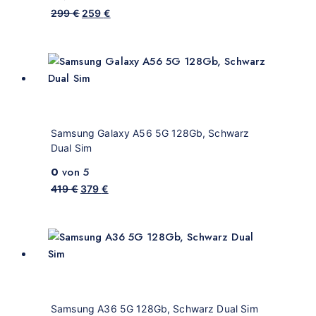
299
€
259
€
Samsung Galaxy A56 5G 128Gb, Schwarz
Dual Sim
0
von 5
419
€
379
€
Samsung A36 5G 128Gb, Schwarz Dual Sim