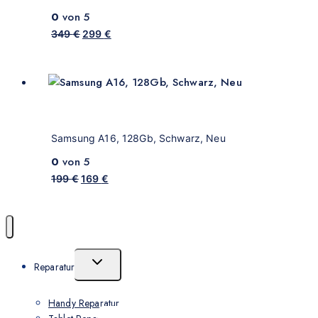
0
von 5
349
€
299
€
Samsung A16, 128Gb, Schwarz, Neu
0
von 5
199
€
169
€
Reparatur
Handy Reparatur