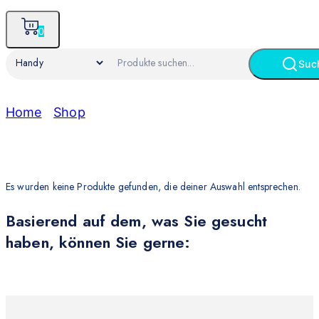
0
Suc
Home
/
Shop
/
Handy
Handy
Es wurden keine Produkte gefunden, die deiner Auswahl entsprechen.
Basierend auf dem, was Sie gesucht
haben, können Sie gerne: