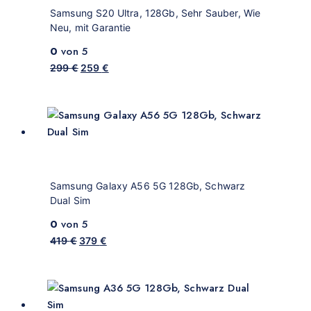
Samsung S20 Ultra, 128Gb, Sehr Sauber, Wie
Neu, mit Garantie
0
von 5
299
€
259
€
Samsung Galaxy A56 5G 128Gb, Schwarz
Dual Sim
0
von 5
419
€
379
€