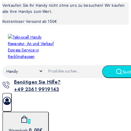
Verkaufen Sie Ihr Handy nicht ohne uns zu besuchen! Wir kaufen
alle Ihre Handys zum Wert.
Kostenloser Versand ab 150€
Suc
Benötigen Sie Hilfe?
+49 2361 9919143
0
0
.00€
Warenkorb