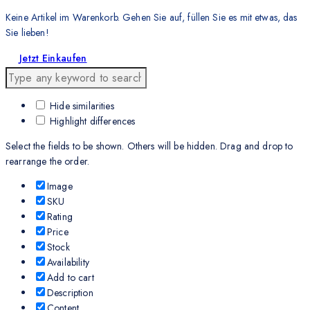
Keine Artikel im Warenkorb. Gehen Sie auf, füllen Sie es mit etwas, das
Sie lieben!
Jetzt Einkaufen
Hide similarities
Highlight differences
Select the fields to be shown. Others will be hidden. Drag and drop to
rearrange the order.
Image
SKU
Rating
Price
Stock
Availability
Add to cart
Description
Content