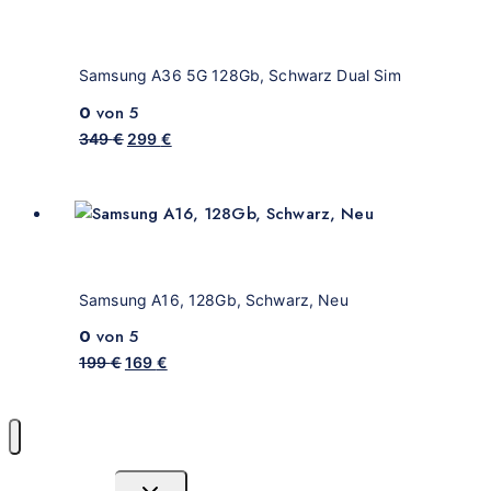
Samsung A36 5G 128Gb, Schwarz Dual Sim
0
von 5
349
€
299
€
Samsung A16, 128Gb, Schwarz, Neu
0
von 5
199
€
169
€