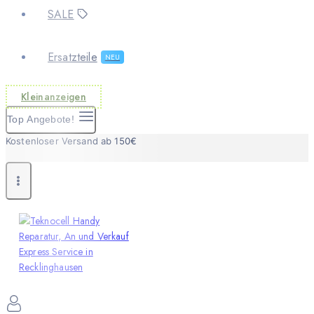
SALE
Ersatzteile
NEU
Kleinanzeigen
Top Angebote!
Kostenloser Versand ab 150€