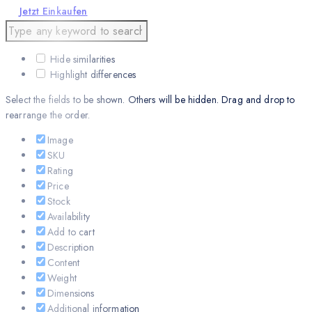
Jetzt Einkaufen
Hide similarities
Highlight differences
Select the fields to be shown. Others will be hidden. Drag and drop to
rearrange the order.
Image
SKU
Rating
Price
Stock
Availability
Add to cart
Description
Content
Weight
Dimensions
Additional information