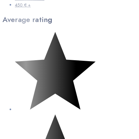
450
€
+
Average rating