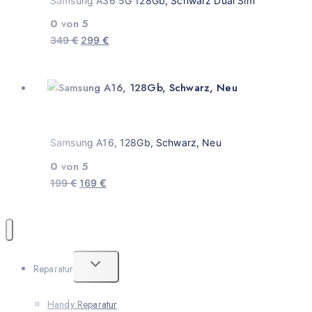
Samsung A36 5G 128Gb, Schwarz Dual Sim
0
von 5
349
€
299
€
Samsung A16, 128Gb, Schwarz, Neu
0
von 5
199
€
169
€
Reparatur
Handy Reparatur