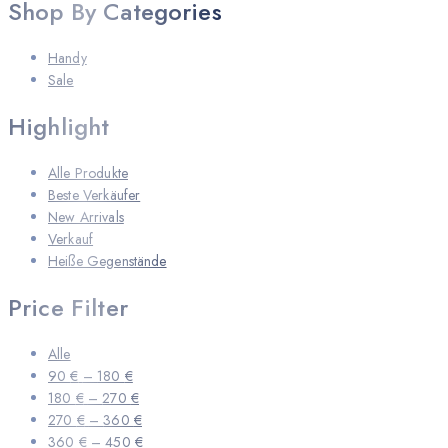
Shop By Categories
Handy
Sale
Highlight
Alle Produkte
Beste Verkäufer
New Arrivals
Verkauf
Heiße Gegenstände
Price Filter
Alle
90
€
–
180
€
180
€
–
270
€
270
€
–
360
€
360
€
–
450
€