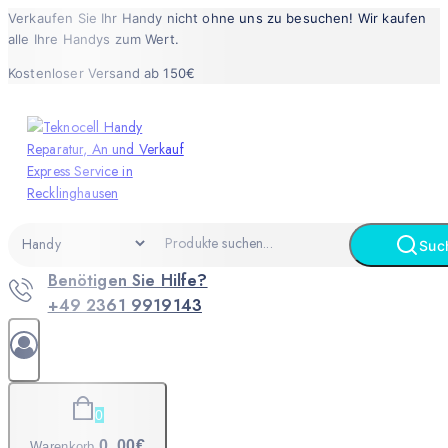
Verkaufen Sie Ihr Handy nicht ohne uns zu besuchen! Wir kaufen
alle Ihre Handys zum Wert.
Kostenloser Versand ab 150€
Suc
Benötigen Sie Hilfe?
+49 2361 9919143
0
0
.00€
Warenkorb