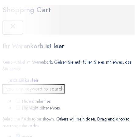
Shopping Cart
Ihr Warenkorb ist leer
Keine Artikel im Warenkorb. Gehen Sie auf, füllen Sie es mit etwas, das
Sie lieben!
Jetzt Einkaufen
Hide similarities
Highlight differences
Select the fields to be shown. Others will be hidden. Drag and drop to
rearrange the order.
Image