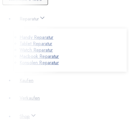
Reparatur
Handy Reparatur
Tablet Reparatur
Watch Reparatur
Macbook Reparatur
Konsolen Reparatur
Kaufen
Verkaufen
Shop