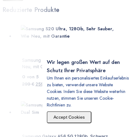
Reduzierte Produkte
Samsung S20 Ultra, 128Gb, Sehr Sauber, Wie
Wir legen großen Wert auf den
Neu, mit Garantie
Schutz Ihrer Privatsphäre
0
von 5
Um Ihnen ein personalisiertes Einkaufserlebnis
299
€
259
€
zu bieten, verwendet unsere Website
Cookies. Indem Sie diese Website weiterhin
nutzen, stimmen Sie unseren Cookie-
Richtlinien zu.
Accept Cookies
Samsung Galaxy A56 5G 128Gb, Schwarz