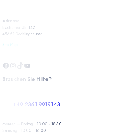
Adresse:
Bochumer Str. 142
45661 Recklinghausen
Site Map
Brauchen Sie Hilfe?
+49 2361 9919143
Montag – Freitag : 10:00 - 18:30
Samstag : 10:00 - 16:00