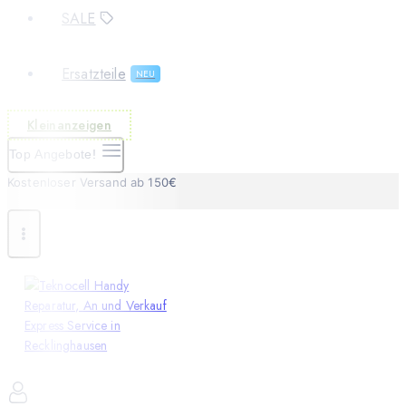
SALE
Ersatzteile
NEU
Kleinanzeigen
Top Angebote!
Kostenloser Versand ab 150€