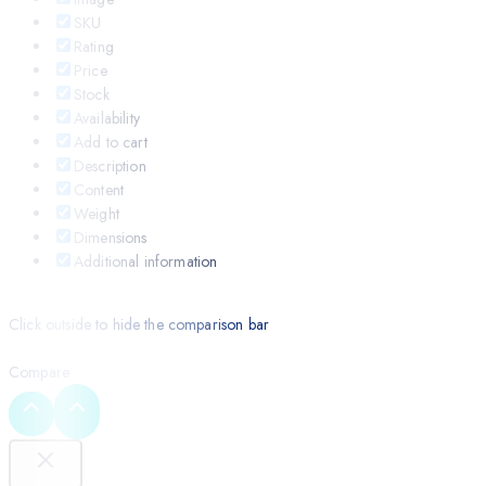
SKU
Rating
Price
Stock
Availability
Add to cart
Description
Content
Weight
Dimensions
Additional information
Click outside to hide the comparison bar
Compare