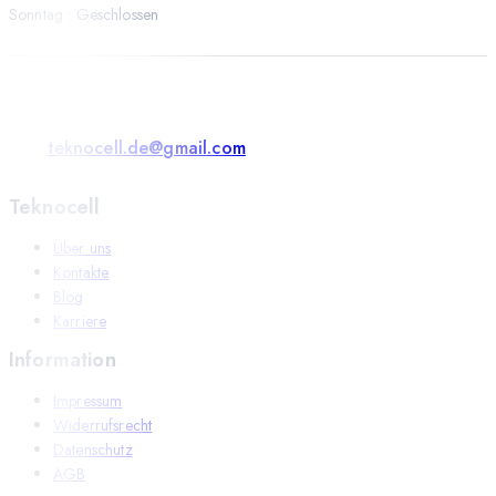
Sonntag : Geschlossen
teknocell.de@gmail.com
Teknocell
Über uns
Kontakte
Blog
Karriere
Information
Impressum
Widerrufsrecht
Datenschutz
AGB