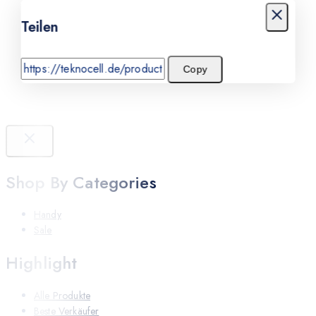
Teilen
Copy
Shop By Categories
Handy
Sale
Highlight
Alle Produkte
Beste Verkäufer