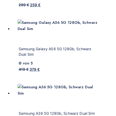
299
€
259
€
Samsung Galaxy A56 5G 128Gb, Schwarz
Dual Sim
0
von 5
419
€
379
€
Samsung A36 5G 128Gb, Schwarz Dual Sim