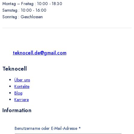
Montag – Freitag : 10:00 - 18:30
Samstag : 10:00 - 16:00
Sonntag : Geschlossen
teknocell.de@gmail.com
Teknocell
Über uns
Kontakte
Blog
Karriere
Information
Impressum
Widerrufsrecht
Benutzername oder E-Mail-Adresse
*