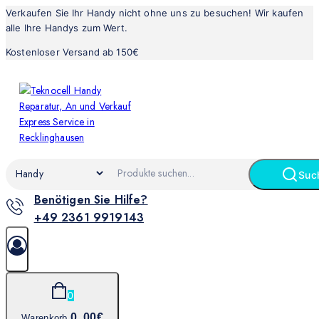
Verkaufen Sie Ihr Handy nicht ohne uns zu besuchen! Wir kaufen
alle Ihre Handys zum Wert.
Kostenloser Versand ab 150€
Suc
Benötigen Sie Hilfe?
+49 2361 9919143
0
0
.00€
Warenkorb