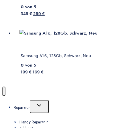
0
von 5
349
€
299
€
Samsung A16, 128Gb, Schwarz, Neu
0
von 5
199
€
169
€
Reparatur
Handy Reparatur