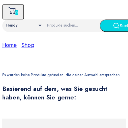
0
Suc
Home
/
Shop
/
Handy
Handy
Es wurden keine Produkte gefunden, die deiner Auswahl entsprechen.
Basierend auf dem, was Sie gesucht
haben, können Sie gerne: