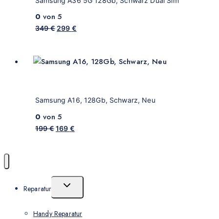
Samsung A36 5G 128Gb, Schwarz Dual Sim
0
von 5
349
€
299
€
Samsung A16, 128Gb, Schwarz, Neu
0
von 5
199
€
169
€
Reparatur
Handy Reparatur