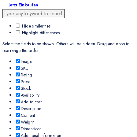
Jetzt Einkaufen
Hide similarities
Highlight differences
Select the fields to be shown. Others will be hidden. Drag and drop to
rearrange the order.
Image
SKU
Rating
Price
Stock
Availability
Add to cart
Description
Content
Weight
Dimensions
Additional information