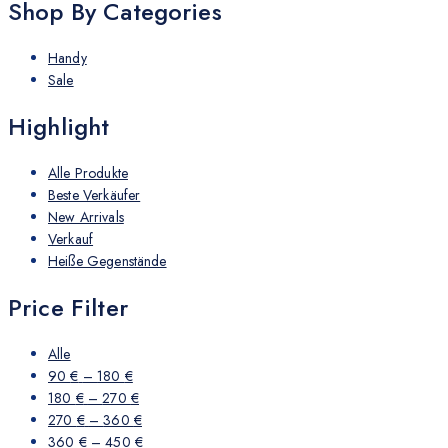
Shop By Categories
Handy
Sale
Highlight
Alle Produkte
Beste Verkäufer
New Arrivals
Verkauf
Heiße Gegenstände
Price Filter
Alle
90
€
–
180
€
180
€
–
270
€
270
€
–
360
€
360
€
–
450
€