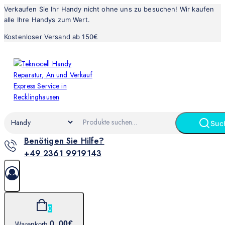
Verkaufen Sie Ihr Handy nicht ohne uns zu besuchen! Wir kaufen
alle Ihre Handys zum Wert.
Kostenloser Versand ab 150€
Suc
Benötigen Sie Hilfe?
+49 2361 9919143
0
0
.00€
Warenkorb