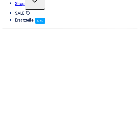
Shop
SALE
Ersatzteile
NEU