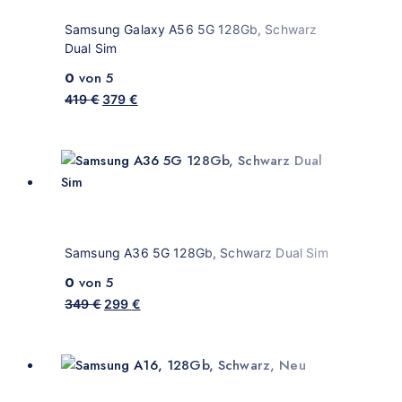
Samsung Galaxy A56 5G 128Gb, Schwarz
Dual Sim
0
von 5
419
€
379
€
Samsung A36 5G 128Gb, Schwarz Dual Sim
0
von 5
349
€
299
€