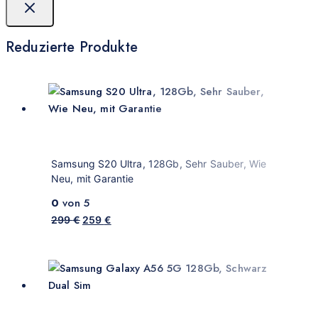
Reduzierte Produkte
Samsung S20 Ultra, 128Gb, Sehr Sauber, Wie
Neu, mit Garantie
0
von 5
299
€
259
€