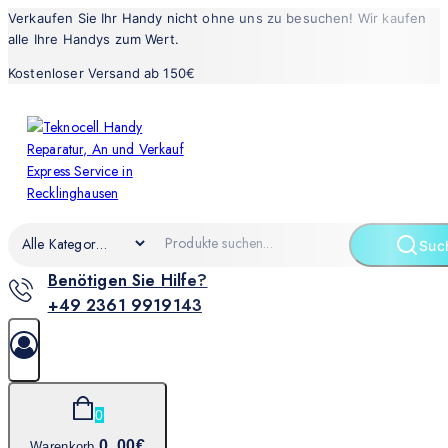
Verkaufen Sie Ihr Handy nicht ohne uns zu besuchen! Wir kaufen
alle Ihre Handys zum Wert.
Kostenloser Versand ab 150€
Suc
Benötigen Sie Hilfe?
+49 2361 9919143
0
0
.00€
Warenkorb